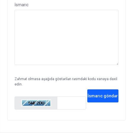
İsmarıc
Zəhmət olmasa aşağıda göstərilən rəsmdəki kodu xanaya daxil
edin.
İsmarıc göndər