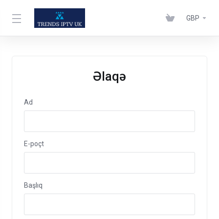
GBP
Əlaqə
Ad
E-poçt
Başlıq