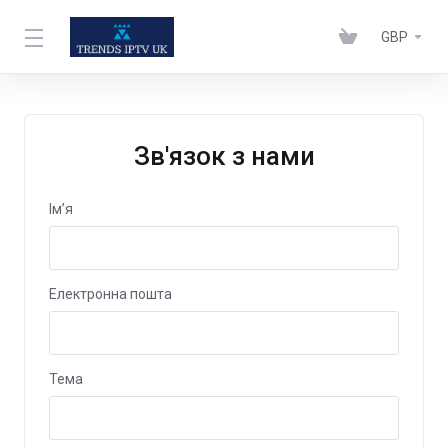
GBP
Зв'язок з нами
Ім’я
Електронна пошта
Тема